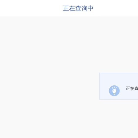
正在查询中
正在