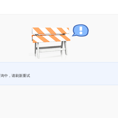
查询中，请刷新重试